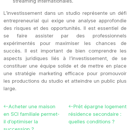
streaming internationales.
L’investissement dans un studio représente un défi
entrepreneurial qui exige une analyse approfondie
des risques et des opportunités. Il est essentiel de
se faire assister par des professionnels
expérimentés pour maximiser les chances de
succès. Il est important de bien comprendre les
aspects juridiques liés à l’investissement, de se
constituer une équipe solide et de mettre en place
une stratégie marketing efficace pour promouvoir
les productions du studio et atteindre un public plus
large.
Acheter une maison
Prêt épargne logement
en SCI familiale permet-
résidence secondaire :
il d’optimiser la
quelles conditions ?
succession ?