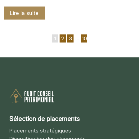
Lire la suite
1
2
3
…
10
Sélection de placements
Placements stratégiques
Diversification des placements