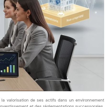
r la valorisation de ses actifs dans un environnement
’investissement et des réglementations successorales,