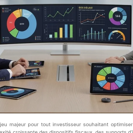
jeu majeur pour tout investisseur souhaitant optimise
xité croissante des dispositifs fiscaux, des supports d