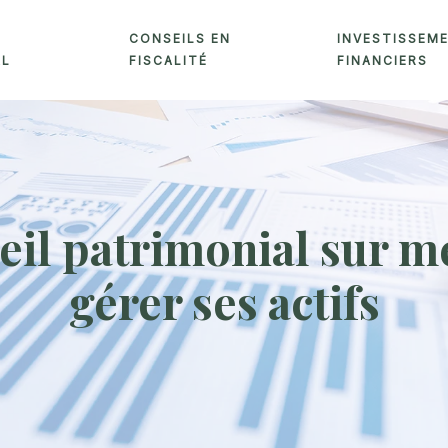
CONSEILS EN
INVESTISSEM
AL
FISCALITÉ
FINANCIERS
il patrimonial sur me
gérer ses actifs