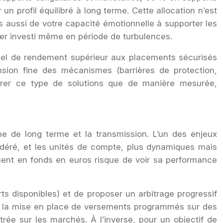
un profil équilibré à long terme. Cette allocation n’est
is aussi de votre capacité émotionnelle à supporter les
ster investi même en période de turbulences.
ntiel de rendement supérieur aux placements sécurisés
nsion fine des mécanismes (barrières de protection,
égrer ce type de solutions que de manière mesurée,
ne de long terme et la transmission. L’un des enjeux
odéré, et les unités de compte, plus dynamiques mais
ment en fonds en euros risque de voir sa performance
orts disponibles) et de proposer un arbitrage progressif
ar la mise en place de versements programmés sur des
trée sur les marchés. À l’inverse, pour un objectif de