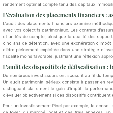
rendement optimal compte tenu des capitaux immobili
L’évaluation des placements financiers : 
L’audit des placements financiers examine méthodiqu
avec vos objectifs patrimoniaux. Les contrats d’assuran
et unités de compte, ainsi que la qualité des suppor
cinq ans de détention, avec une exonération d’impôt 
d’être pleinement exploitée dans une stratégie d’inves
fiscalité moins favorable, justifiant une réflexion appro
L’audit des dispositifs de défiscalisation 
De nombreux investisseurs ont souscrit au fil du temps 
Un audit patrimonial sérieux consiste à passer en rev
distinguant clairement le gain d’impôt, la performan
d’évaluer objectivement si ces dispositifs contribuent
Pour un investissement Pinel par exemple, le conseil
de loyer, du marché local et des frais annexes. En L