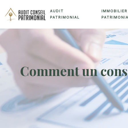
AUDIT
IMMOBILIER
PATRIMONIAL
PATRIMONI
Comment un conse