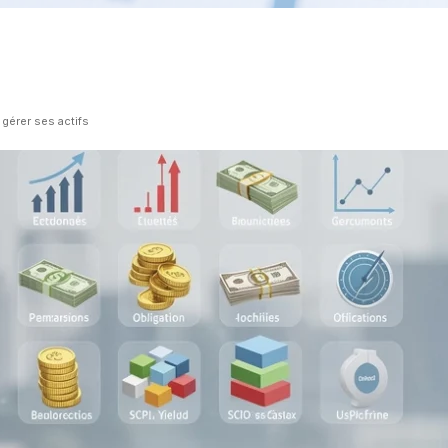
gérer ses actifs