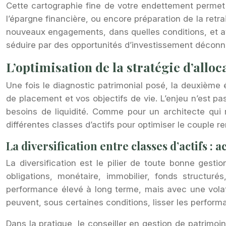
Cette cartographie fine de votre endettement permet 
l’épargne financière, ou encore préparation de la retr
nouveaux engagements, dans quelles conditions, et ave
séduire par des opportunités d’investissement déconne
L’optimisation de la stratégie d’alloca
Une fois le diagnostic patrimonial posé, la deuxième é
de placement et vos objectifs de vie. L’enjeu n’est pa
besoins de liquidité. Comme pour un architecte qui ré
différentes classes d’actifs pour optimiser le couple re
La diversification entre classes d’actifs : 
La diversification est le pilier de toute bonne gestio
obligations, monétaire, immobilier, fonds structur
performance élevé à long terme, mais avec une volatil
peuvent, sous certaines conditions, lisser les perfor
Dans la pratique, le conseiller en gestion de patrimo