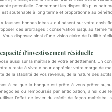
revente potentielle. Concernant les dispositifs plus pa
ti est soutenable à long terme et proportionné au bénéfic
« fausses bonnes idées » qui pèsent sur votre cash-flow
roposer des arbitrages : conservation jusqu’au terme f
s. Vous disposez ainsi d’une vision claire de l’utilité ré
 capacité d’investissement résiduelle
epose aussi sur la maîtrise de votre endettement. Un co
otre « reste à vivre » pour apprécier votre marge de m
e de la stabilité de vos revenus, de la nature des actifs
 pas à ce que la banque est prête à vous prêter aujour
renégociés ou remboursés par anticipation, ainsi que le
utiliser l’effet de levier du crédit de façon maîtrisée, 