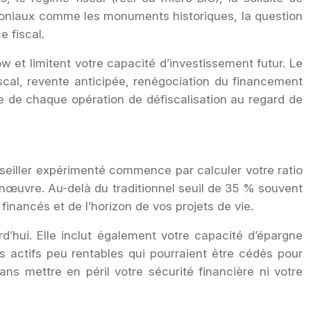
trimoniaux comme les monuments historiques, la question
e fiscal.
 et limitent votre capacité d’investissement futur. Le
iscal, revente anticipée, renégociation du financement
elle de chaque opération de défiscalisation au regard de
nseiller expérimenté commence par calculer votre ratio
anœuvre. Au-delà du traditionnel seuil de 35 % souvent
 financés et de l’horizon de vos projets de vie.
d’hui. Elle inclut également votre capacité d’épargne
s actifs peu rentables qui pourraient être cédés pour
sans mettre en péril votre sécurité financière ni votre