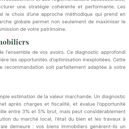
ucturer une stratégie cohérente et performante. Les
cial le choix d’une approche méthodique qui prend en
émarche globale permet non seulement de maximiser le
smission de votre patrimoine.
mobiliers
e l’ensemble de vos avoirs. Ce diagnostic approfondi
ière les opportunités d’optimisation inexploitées. Cette
que recommandation soit parfaitement adaptée à votre
imple estimation de la valeur marchande. Un diagnostic
t après charges et fiscalité, et évalue l’opportunité
cille entre 3% et 5% brut, mais peut considérablement
ution du marché local, l’état du bien et les travaux à
ntrale demeure : vos biens immobiliers génèrent-ils un