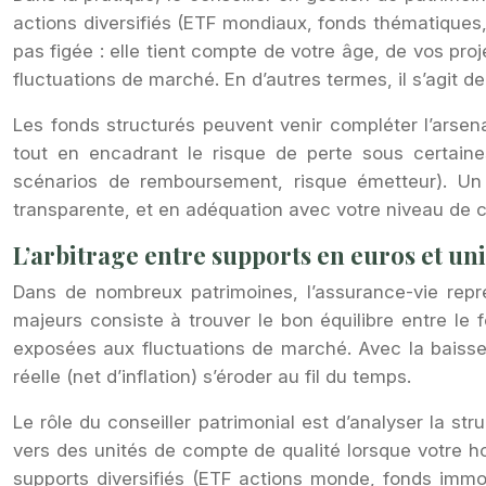
actions diversifiés (ETF mondiaux, fonds thématiques, e
pas figée : elle tient compte de votre âge, de vos pro
fluctuations de marché. En d’autres termes, il s’agit 
Les fonds structurés peuvent venir compléter l’arsen
tout en encadrant le risque de perte sous certaine
scénarios de remboursement, risque émetteur). Un 
transparente, et en adéquation avec votre niveau de
L’arbitrage entre supports en euros et un
Dans de nombreux patrimoines, l’assurance-vie repré
majeurs consiste à trouver le bon équilibre entre l
exposées aux fluctuations de marché. Avec la baisse
réelle (net d’inflation) s’éroder au fil du temps.
Le rôle du conseiller patrimonial est d’analyser la str
vers des unités de compte de qualité lorsque votre 
supports diversifiés (ETF actions monde, fonds immobi