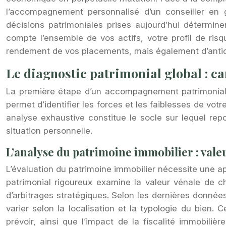
l’accompagnement personnalisé d’un conseiller en g
décisions patrimoniales prises aujourd’hui détermin
compte l’ensemble de vos actifs, votre profil de ri
rendement de vos placements, mais également d’anticip
Le diagnostic patrimonial global : ca
La première étape d’un accompagnement patrimonial 
permet d’identifier les forces et les faiblesses de vot
analyse exhaustive constitue le socle sur lequel re
situation personnelle.
L’analyse du patrimoine immobilier : valeu
L’évaluation du patrimoine immobilier nécessite une a
patrimonial rigoureux examine la valeur vénale de ch
d’arbitrages stratégiques. Selon les dernières donné
varier selon la localisation et la typologie du bien.
prévoir, ainsi que l’impact de la fiscalité immobiliè