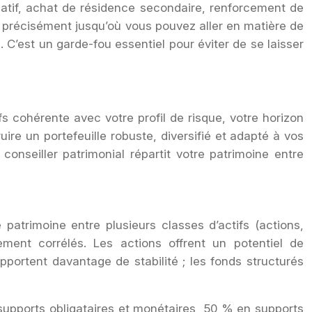
catif, achat de résidence secondaire, renforcement de
ez précisément jusqu’où vous pouvez aller en matière de
C’est un garde-fou essentiel pour éviter de se laisser
fs cohérente avec votre profil de risque, votre horizon
ire un portefeuille robuste, diversifié et adapté à vos
conseiller patrimonial répartit votre patrimoine entre
e patrimoine entre plusieurs classes d’actifs (actions,
ement corrélés. Les actions offrent un potentiel de
pportent davantage de stabilité ; les fonds structurés
 supports obligataires et monétaires, 50 % en supports