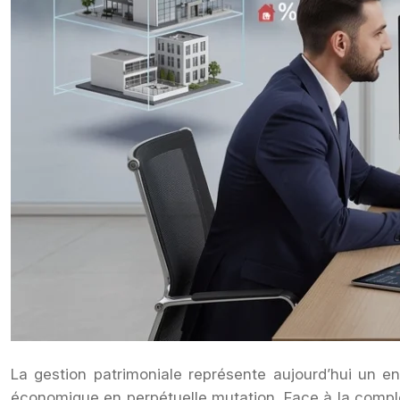
La gestion patrimoniale représente aujourd’hui un en
économique en perpétuelle mutation. Face à la comple