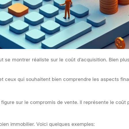
ut se montrer réaliste sur le coût d’acquisition. Bien pl
, et ceux qui souhaitent bien comprendre les aspects fin
 figure sur le compromis de vente. Il représente le coût p
bien immobilier. Voici quelques exemples: