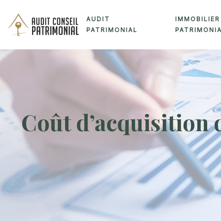
AUDIT
IMMOBILIER
PATRIMONIAL
PATRIMONI
Coût d’acquisition 