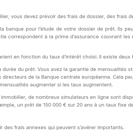
ier, vous devez prévoir des frais de dossier, des frais de 
 la banque pour l’étude de votre dossier de prêt. Ils peu
ie correspondent à la prime d’assurance couvrant les ris
ient en fonction du taux d’intérêt choisi. Il existe deux ty
a durée du prêt. Vous avez la garantie de mensualités st
x directeurs de la Banque centrale européenne. Cela peut
os mensualités augmenter si les taux augmentent.
t immobilier, de nombreux simulateurs en ligne sont disp
xemple, un prêt de 150 000 € sur 20 ans à un taux fixe d
ir des frais annexes qui peuvent s’avérer importants.