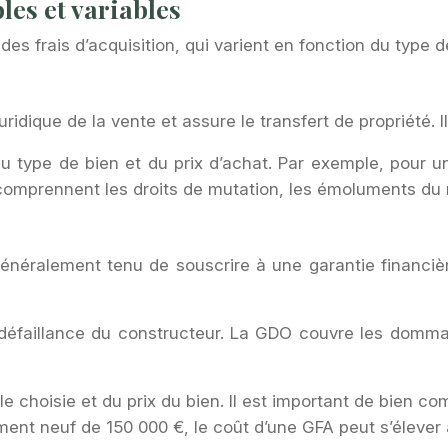
les et variables
es frais d’acquisition, qui varient en fonction du type de
juridique de la vente et assure le transfert de propriété.
du type de bien et du prix d’achat. Par exemple, pour u
comprennent les droits de mutation, les émoluments du no
s généralement tenu de souscrire à une garantie finan
 défaillance du constructeur. La GDO couvre les dommage
 choisie et du prix du bien. Il est important de bien com
ent neuf de 150 000 €, le coût d’une GFA peut s’élever 