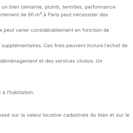
r un bien (amiante, plomb, termites, performance
partement de 60 m² à Paris peut nécessiter des
aux peut varier considérablement en fonction de
s supplémentaires. Ces frais peuvent inclure l’achat de
 déménagement et des services choisis. Un
à l’habitation.
asé sur la valeur locative cadastrale du bien et sur le