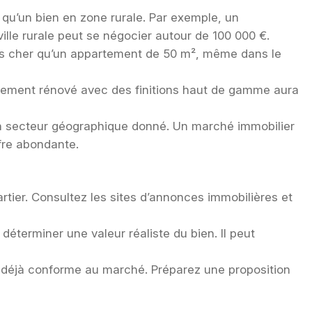
 qu’un bien en zone rurale. Par exemple, un
lle rurale peut se négocier autour de 100 000 €.
lus cher qu’un appartement de 50 m², même dans le
rtement rénové avec des finitions haut de gamme aura
s un secteur géographique donné. Un marché immobilier
fre abondante.
tier. Consultez les sites d’annonces immobilières et
déterminer une valeur réaliste du bien. Il peut
st déjà conforme au marché. Préparez une proposition