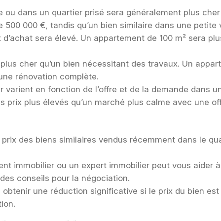
e ou dans un quartier prisé sera généralement plus cher
00 000 €, tandis qu’un bien similaire dans une petite vi
rix d’achat sera élevé. Un appartement de 100 m² sera p
 plus cher qu’un bien nécessitant des travaux. Un appa
 une rénovation complète.
ier varient en fonction de l’offre et de la demande dan
 prix plus élevés qu’un marché plus calme avec une of
 prix des biens similaires vendus récemment dans le quar
nt immobilier ou un expert immobilier peut vous aider à 
es conseils pour la négociation.
obtenir une réduction significative si le prix du bien e
ion.