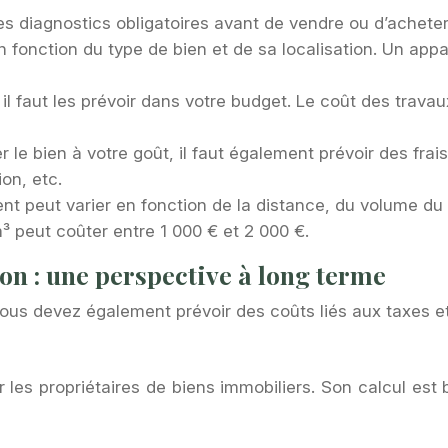
es diagnostics obligatoires avant de vendre ou d’achete
en fonction du type de bien et de sa localisation. Un ap
 il faut les prévoir dans votre budget. Le coût des trav
le bien à votre goût, il faut également prévoir des frai
on, etc.
 peut varier en fonction de la distance, du volume du
eut coûter entre 1 000 € et 2 000 €.
tion : une perspective à long terme
ous devez également prévoir des coûts liés aux taxes et 
 les propriétaires de biens immobiliers. Son calcul est b