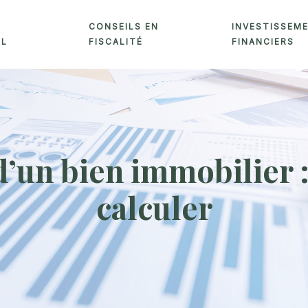
CONSEILS EN
INVESTISSEM
AL
FISCALITÉ
FINANCIERS
d’un bien immobilier :
calculer