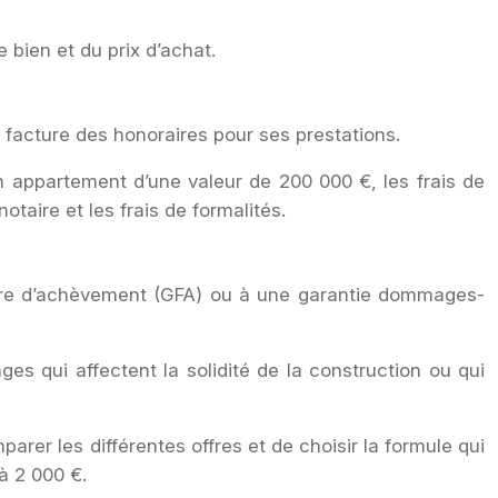
 bien et du prix d’achat.
 Il facture des honoraires pour ses prestations.
n appartement d’une valeur de 200 000 €, les frais de
taire et les frais de formalités.
cière d’achèvement (GFA) ou à une garantie dommages-
s qui affectent la solidité de la construction ou qui
parer les différentes offres et de choisir la formule qui
à 2 000 €.