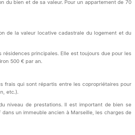
on du bien et de sa valeur. Pour un appartement de 70
on de la valeur locative cadastrale du logement et du
résidences principales. Elle est toujours due pour les
iron 500 € par an.
rais qui sont répartis entre les copropriétaires pour
, etc.).
u niveau de prestations. Il est important de bien se
² dans un immeuble ancien à Marseille, les charges de