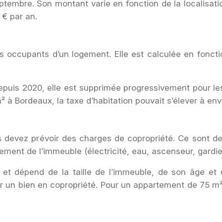
tembre. Son montant varie en fonction de la localisati
 € par an.
es occupants d’un logement. Elle est calculée en foncti
puis 2020, elle est supprimée progressivement pour les 
à Bordeaux, la taxe d’habitation pouvait s’élever à env
devez prévoir des charges de copropriété. Ce sont des f
nement de l’immeuble (électricité, eau, ascenseur, gardien
et dépend de la taille de l’immeuble, de son âge et d
r un bien en copropriété. Pour un appartement de 75 m