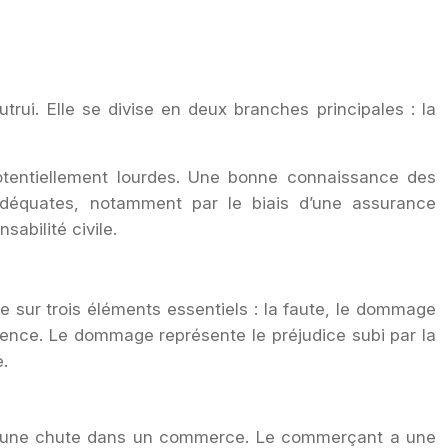
rui. Elle se divise en deux branches principales : la
potentiellement lourdes. Une bonne connaissance des
adéquates, notamment par le biais d’une assurance
sabilité civile.
ose sur trois éléments essentiels : la faute, le dommage
igence. Le dommage représente le préjudice subi par la
e.
ons une chute dans un commerce. Le commerçant a une