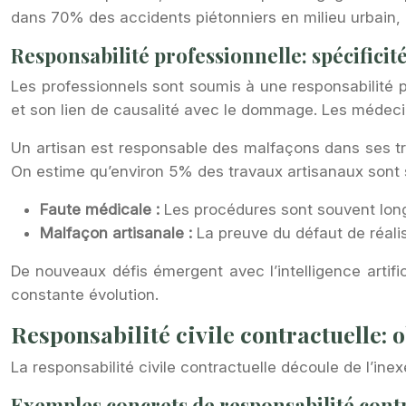
dans 70% des accidents piétonniers en milieu urbain, 
Responsabilité professionnelle: spécificit
Les professionnels sont soumis à une responsabilité p
et son lien de causalité avec le dommage. Les médeci
Un artisan est responsable des malfaçons dans ses tra
On estime qu’environ 5% des travaux artisanaux sont s
Faute médicale :
Les procédures sont souvent lon
Malfaçon artisanale :
La preuve du défaut de réali
De nouveaux défis émergent avec l’intelligence artif
constante évolution.
Responsabilité civile contractuelle:
La responsabilité civile contractuelle découle de l’ine
Exemples concrets de responsabilité cont