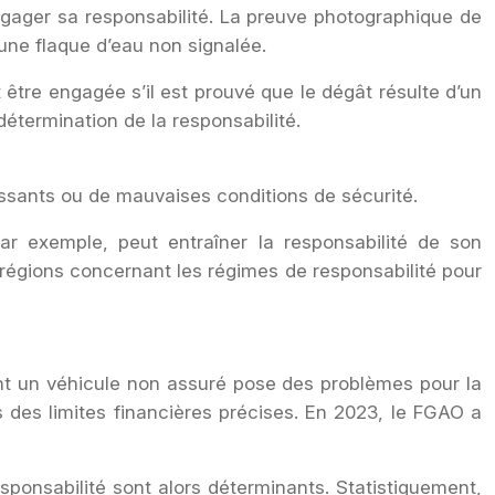
engager sa responsabilité. La preuve photographique de
une flaque d’eau non signalée.
être engagée s’il est prouvé que le dégât résulte d’un
 détermination de la responsabilité.
ssants ou de mauvaises conditions de sécurité.
ar exemple, peut entraîner la responsabilité de son
s régions concernant les régimes de responsabilité pour
ant un véhicule non assuré pose des problèmes pour la
des limites financières précises. En 2023, le FGAO a
sponsabilité sont alors déterminants. Statistiquement,