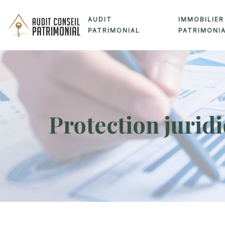
AUDIT
IMMOBILIER
PATRIMONIAL
PATRIMONI
Protection juridi