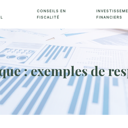
CONSEILS EN
INVESTISSEM
AL
FISCALITÉ
FINANCIERS
que : exemples de res