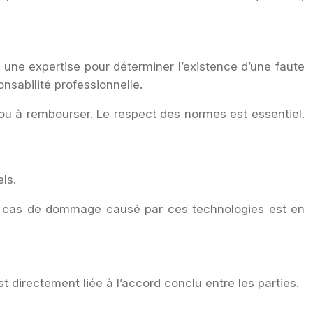
 une expertise pour déterminer l’existence d’une faute
sabilité professionnelle.
 ou à rembourser. Le respect des normes est essentiel.
ls.
é en cas de dommage causé par ces technologies est en
t directement liée à l’accord conclu entre les parties.