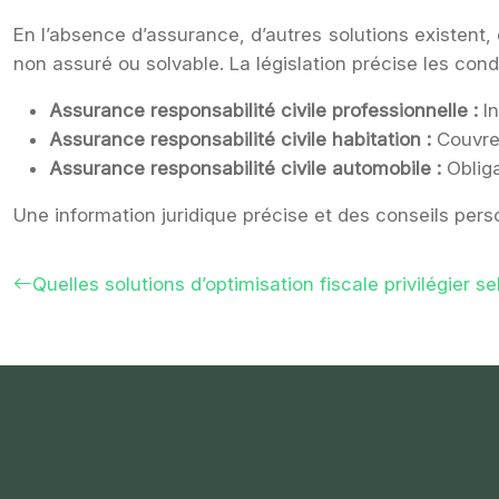
En l’absence d’assurance, d’autres solutions existent
non assuré ou solvable. La législation précise les cond
Assurance responsabilité civile professionnelle :
I
Assurance responsabilité civile habitation :
Couvre
Assurance responsabilité civile automobile :
Obliga
Une information juridique précise et des conseils per
Quelles solutions d’optimisation fiscale privilégier se