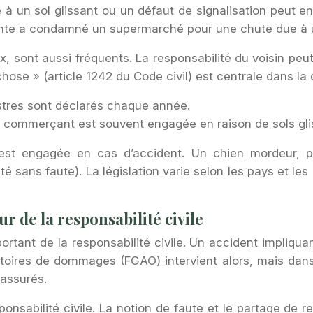
e à un sol glissant ou un défaut de signalisation peut 
écente a condamné un supermarché pour une chute due à 
sont aussi fréquents. La responsabilité du voisin peut 
chose » (article 1242 du Code civil) est centrale dans la
stres sont déclarés chaque année.
u commerçant est souvent engagée en raison de sols gli
al est engagée en cas d’accident. Un chien mordeur, p
té sans faute). La législation varie selon les pays et le
r de la responsabilité civile
ortant de la responsabilité civile. Un accident impliqu
toires de dommages (FGAO) intervient alors, mais dans 
 assurés.
nsabilité civile. La notion de faute et le partage de re