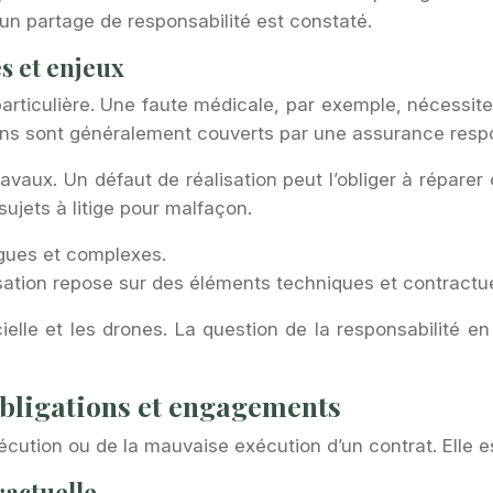
un partage de responsabilité est constaté.
és et enjeux
articulière. Une faute médicale, par exemple, nécessite
ns sont généralement couverts par une assurance respon
vaux. Un défaut de réalisation peut l’obliger à réparer
ujets à litige pour malfaçon.
gues et complexes.
sation repose sur des éléments techniques et contractue
icielle et les drones. La question de la responsabilit
 obligations et engagements
xécution ou de la mauvaise exécution d’un contrat. Elle es
ractuelle