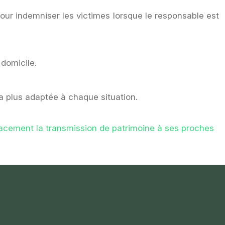
our indemniser les victimes lorsque le responsable est
domicile.
a plus adaptée à chaque situation.
acement la transmission de patrimoine à ses proches