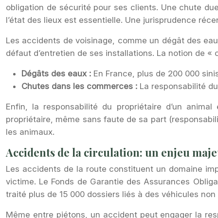
obligation de sécurité pour ses clients. Une chute du
l’état des lieux est essentielle. Une jurisprudence r
Les accidents de voisinage, comme un dégât des eaux, 
défaut d’entretien de ses installations. La notion de « 
Dégâts des eaux :
En France, plus de 200 000 sini
Chutes dans les commerces :
La responsabilité d
Enfin, la responsabilité du propriétaire d’un anim
propriétaire, même sans faute de sa part (responsabili
les animaux.
Accidents de la circulation: un enjeu majeu
Les accidents de la route constituent un domaine imp
victime. Le Fonds de Garantie des Assurances Obliga
traité plus de 15 000 dossiers liés à des véhicules non
Même entre piétons, un accident peut engager la respo