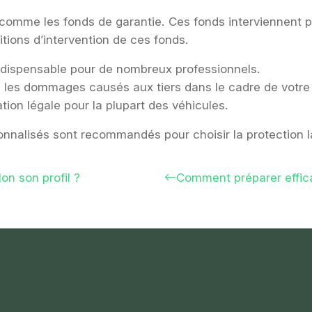
, comme les fonds de garantie. Ces fonds interviennent p
itions d’intervention de ces fonds.
ndispensable pour de nombreux professionnels.
 les dommages causés aux tiers dans le cadre de votre 
tion légale pour la plupart des véhicules.
sonnalisés sont recommandés pour choisir la protection l
lon son profil ?
Comment préparer effic