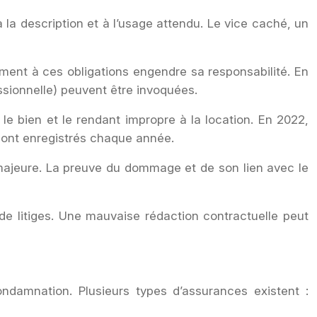
 la description et à l’usage attendu. Le vice caché, un
ement à ces obligations engendre sa responsabilité. En
ssionnelle) peuvent être invoquées.
 le bien et le rendant impropre à la location. En 2022,
 sont enregistrés chaque année.
ajeure. La preuve du dommage et de son lien avec le
 de litiges. Une mauvaise rédaction contractuelle peut
ondamnation. Plusieurs types d’assurances existent :