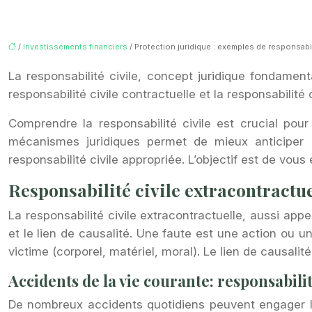
/
Investissements financiers
/ Protection juridique : exemples de responsabil
La responsabilité civile, concept juridique fondamen
responsabilité civile contractuelle et la responsabilité 
Comprendre la responsabilité civile est crucial po
mécanismes juridiques permet de mieux anticiper 
responsabilité civile appropriée. L’objectif est de vous 
Responsabilité civile extracontractue
La responsabilité civile extracontractuelle, aussi appe
et le lien de causalité. Une faute est une action ou 
victime (corporel, matériel, moral). Le lien de causali
Accidents de la vie courante: responsabili
De nombreux accidents quotidiens peuvent engager l