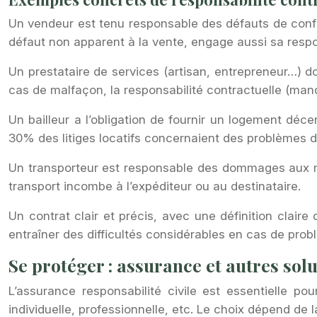
Un vendeur est tenu responsable des défauts de conform
défaut non apparent à la vente, engage aussi sa respo
Un prestataire de services (artisan, entrepreneur…) d
cas de malfaçon, la responsabilité contractuelle (man
Un bailleur a l’obligation de fournir un logement déce
30% des litiges locatifs concernaient des problèmes de
Un transporteur est responsable des dommages aux m
transport incombe à l’expéditeur ou au destinataire.
Un contrat clair et précis, avec une définition clair
entraîner des difficultés considérables en cas de prob
Se protéger : assurance et autres sol
L’assurance responsabilité civile est essentielle p
individuelle, professionnelle, etc. Le choix dépend de l