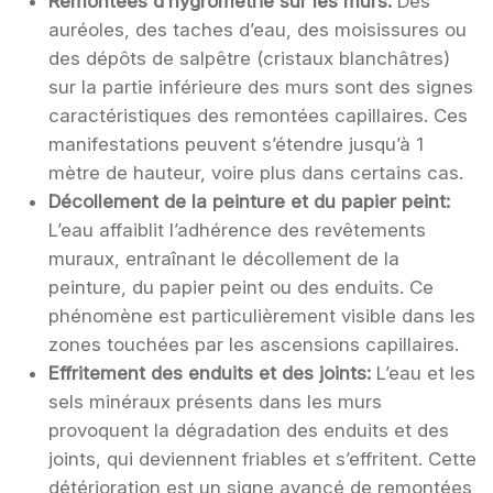
Remontées d’hygrométrie sur les murs:
Des
auréoles, des taches d’eau, des moisissures ou
des dépôts de salpêtre (cristaux blanchâtres)
sur la partie inférieure des murs sont des signes
caractéristiques des remontées capillaires. Ces
manifestations peuvent s’étendre jusqu’à 1
mètre de hauteur, voire plus dans certains cas.
Décollement de la peinture et du papier peint:
L’eau affaiblit l’adhérence des revêtements
muraux, entraînant le décollement de la
peinture, du papier peint ou des enduits. Ce
phénomène est particulièrement visible dans les
zones touchées par les ascensions capillaires.
Effritement des enduits et des joints:
L’eau et les
sels minéraux présents dans les murs
provoquent la dégradation des enduits et des
joints, qui deviennent friables et s’effritent. Cette
détérioration est un signe avancé de remontées