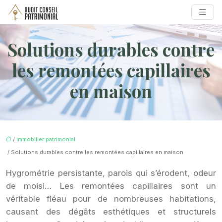
Solutions durables contre
les remontées capillaires
en maison
/
Immobilier patrimonial
/ Solutions durables contre les remontées capillaires en maison
Hygrométrie persistante, parois qui s’érodent, odeur
de moisi… Les remontées capillaires sont un
véritable fléau pour de nombreuses habitations,
causant des dégâts esthétiques et structurels