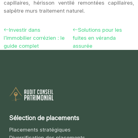
capillaires, hérisson ventilé remontées capillaires,
salpêtre murs traitement naturel.
Investir dans
Solutions pour les
l’immobilier corrézien : le
fuites en véranda
guide complet
assurée
Sélection de placements
Placements stratégiques
Diversification des placements