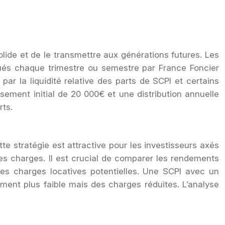
olide et de le transmettre aux générations futures. Les
ribués chaque trimestre ou semestre par France Foncier
par la liquidité relative des parts de SCPI et certains
ement initial de 20 000€ et une distribution annuelle
rts.
tte stratégie est attractive pour les investisseurs axés
des charges. Il est crucial de comparer les rendements
es charges locatives potentielles. Une SCPI avec un
ent plus faible mais des charges réduites. L’analyse