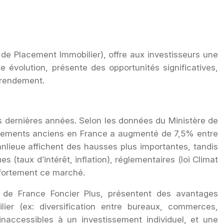
s de Placement Immobilier), offre aux investisseurs une
e évolution, présente des opportunités significatives,
 rendement.
s dernières années. Selon les données du Ministère de
ppartements anciens en France a augmenté de 7,5% entre
nlieue affichent des hausses plus importantes, tandis
(taux d’intérêt, inflation), réglementaires (loi Climat
 fortement ce marché.
e de France Foncier Plus, présentent des avantages
ier (ex: diversification entre bureaux, commerces,
naccessibles à un investissement individuel, et une