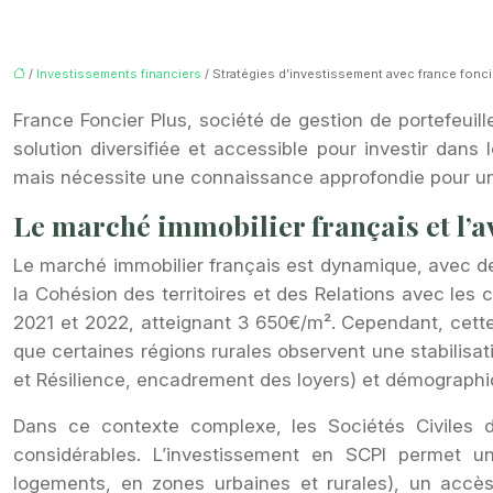
/
Investissements financiers
/ Stratégies d’investissement avec france fonci
France Foncier Plus, société de gestion de portefeuill
solution diversifiée et accessible pour investir dans
mais nécessite une connaissance approfondie pour un
Le marché immobilier français et l’
Le marché immobilier français est dynamique, avec de
la Cohésion des territoires et des Relations avec les
2021 et 2022, atteignant 3 650€/m². Cependant, cette
que certaines régions rurales observent une stabilisat
et Résilience, encadrement des loyers) et démographiq
Dans ce contexte complexe, les Sociétés Civiles d
considérables. L’investissement en SCPI permet un
logements, en zones urbaines et rurales), un accès