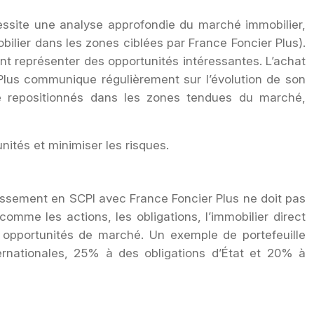
cessite une analyse approfondie du marché immobilier,
obilier dans les zones ciblées par France Foncier Plus).
nt représenter des opportunités intéressantes. L’achat
r Plus communique régulièrement sur l’évolution de son
été repositionnés dans les zones tendues du marché,
nités et minimiser les risques.
estissement en SCPI avec France Foncier Plus ne doit pas
, comme les actions, les obligations, l’immobilier direct
es opportunités de marché. Un exemple de portefeuille
ernationales, 25% à des obligations d’État et 20% à