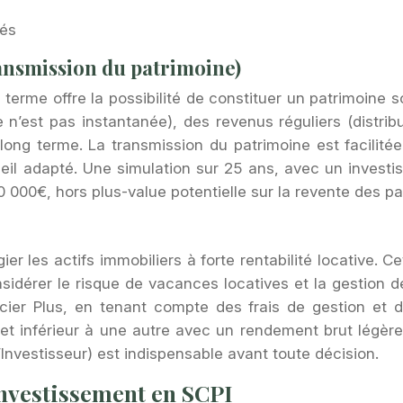
hés
ransmission du patrimoine)
erme offre la possibilité de constituer un patrimoine s
te n’est pas instantanée), des revenus réguliers (dist
 long terme. La transmission du patrimoine est facilitée 
il adapté. Une simulation sur 25 ans, avec un investiss
000€, hors plus-value potentielle sur la revente des pa
er les actifs immobiliers à forte rentabilité locative. Ce
onsidérer le risque de vacances locatives et la gestion 
cier Plus, en tenant compte des frais de gestion et d
t inférieur à une autre avec un rendement brut légèrem
Investisseur) est indispensable avant toute décision.
’investissement en SCPI