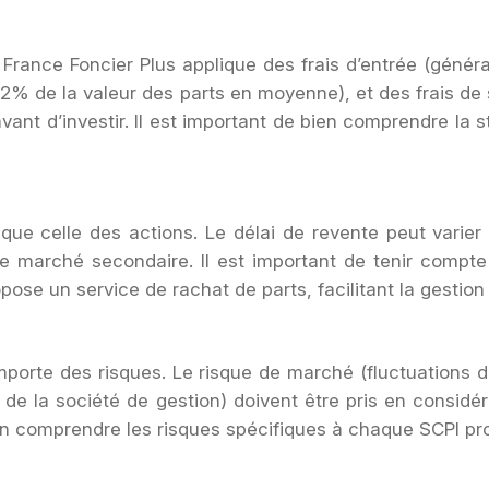
 France Foncier Plus applique des frais d’entrée (géné
12% de la valeur des parts en moyenne), et des frais de
vant d’investir. Il est important de bien comprendre la st
 que celle des actions. Le délai de revente peut varier
e marché secondaire. Il est important de tenir compte 
se un service de rachat de parts, facilitant la gestion d
rte des risques. Le risque de marché (fluctuations des pr
de la société de gestion) doivent être pris en considéra
bien comprendre les risques spécifiques à chaque SCPI pr