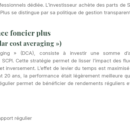
fessionnels dédiée. L’investisseur achète des parts de S
r Plus se distingue par sa politique de gestion transparen
ce foncier plus
lar cost averaging »)
aging » (DCA), consiste à investir une somme d’ar
e SCPI. Cette stratégie permet de lisser l’impact des fl
et inversement. L’effet de levier du temps est maximis
t 20 ans, la performance était légèrement meilleure que
égulier permet de bénéficier de rendements réguliers e
pport régulier