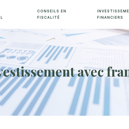
CONSEILS EN
INVESTISSEM
AL
FISCALITÉ
FINANCIERS
vestissement avec fra