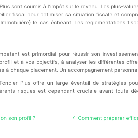
Plus sont soumis à l’impôt sur le revenu. Les plus-value
ler fiscal pour optimiser sa situation fiscale et compr
e Immobilière) le cas échéant. Les réglementations fisca
mpétent est primordial pour réussir son investissemen
profil et à vos objectifs, à analyser les différentes off
ciés à chaque placement. Un accompagnement personnalis
Foncier Plus offre un large éventail de stratégies pou
férents risques est cependant cruciale avant toute décis
lon son profil ?
Comment préparer effic