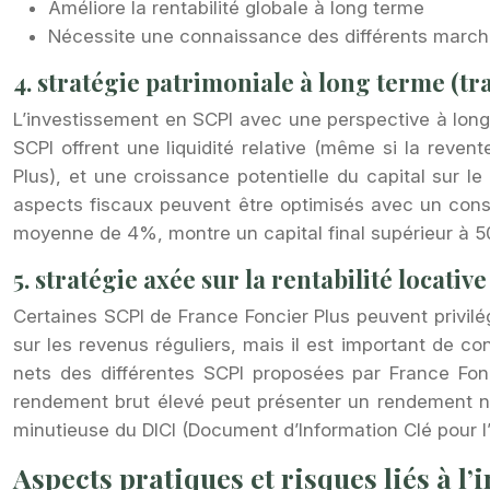
Améliore la rentabilité globale à long terme
Nécessite une connaissance des différents marc
4. stratégie patrimoniale à long terme (t
L’investissement en SCPI avec une perspective à long t
SCPI offrent une liquidité relative (même si la reven
Plus), et une croissance potentielle du capital sur le
aspects fiscaux peuvent être optimisés avec un conse
moyenne de 4%, montre un capital final supérieur à 50 
5. stratégie axée sur la rentabilité locative
Certaines SCPI de France Foncier Plus peuvent privilégi
sur les revenus réguliers, mais il est important de c
nets des différentes SCPI proposées par France Fon
rendement brut élevé peut présenter un rendement ne
minutieuse du DICI (Document d’Information Clé pour l’
Aspects pratiques et risques liés à l