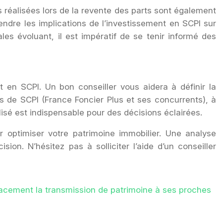
s réalisées lors de la revente des parts sont également
endre les implications de l’investissement en SCPI sur
les évoluant, il est impératif de se tenir informé des
t en SCPI. Un bon conseiller vous aidera à définir la
res de SCPI (France Foncier Plus et ses concurrents), à
é est indispensable pour des décisions éclairées.
r optimiser votre patrimoine immobilier. Une analyse
ion. N’hésitez pas à solliciter l’aide d’un conseiller
acement la transmission de patrimoine à ses proches