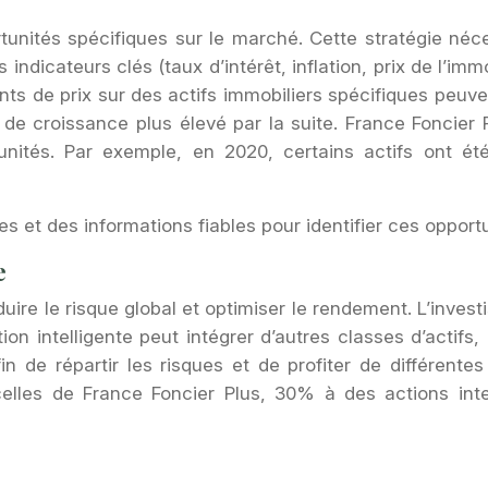
rtunités spécifiques sur le marché. Cette stratégie né
dicateurs clés (taux d’intérêt, inflation, prix de l’imm
ts de prix sur des actifs immobiliers spécifiques peuve
l de croissance plus élevé par la suite. France Foncie
rtunités. Par exemple, en 2020, certains actifs ont 
es et des informations fiables pour identifier ces opportu
e
éduire le risque global et optimiser le rendement. L’inv
tion intelligente peut intégrer d’autres classes d’actifs
in de répartir les risques et de profiter de différent
elles de France Foncier Plus, 30% à des actions int