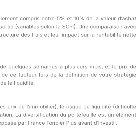
ralement compris entre 5% et 10% de la valeur d’achat
 sortie (variables selon la SCPI). Une comparaison avec
ructure des frais et leur impact sur la rentabilité nette
 de quelques semaines à plusieurs mois, et le prix de
de ce facteur lors de la définition de votre stratégie
e la liquidité.
ix de l’immobilier), le risque de liquidité (difficulté
tion. La diversification du portefeuille est un élément
oposée par France Foncier Plus avant d’investir.