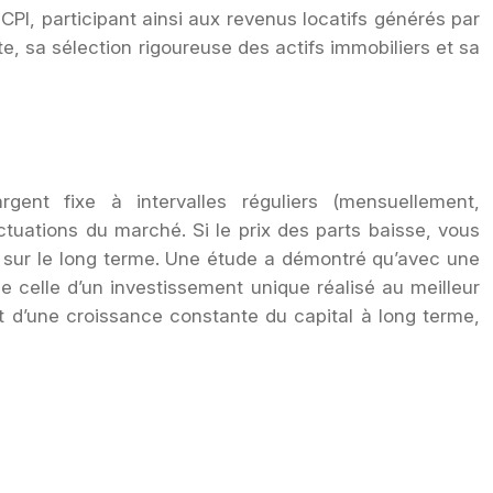
CPI, participant ainsi aux revenus locatifs générés par
te, sa sélection rigoureuse des actifs immobiliers et sa
gent fixe à intervalles réguliers (mensuellement,
uctuations du marché. Si le prix des parts baisse, vous
é sur le long terme. Une étude a démontré qu’avec une
 celle d’un investissement unique réalisé au meilleur
t d’une croissance constante du capital à long terme,