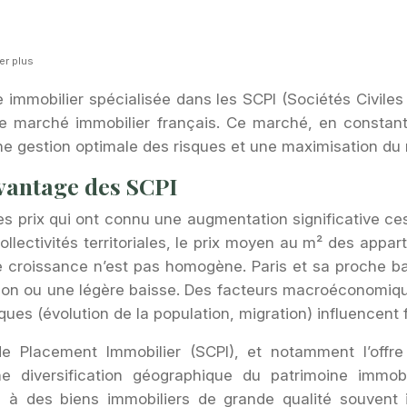
er plus
e immobilier spécialisée dans les SCPI (Sociétés Civile
 le marché immobilier français. Ce marché, en constant
e gestion optimale des risques et une maximisation du
avantage des SCPI
s prix qui ont connu une augmentation significative ce
 collectivités territoriales, le prix moyen au m² des a
 croissance n’est pas homogène. Paris et sa proche ba
ion ou une légère baisse. Des facteurs macroéconomiques 
ues (évolution de la population, migration) influencent
e Placement Immobilier (SCPI), et notamment l’offr
e diversification géographique du patrimoine immobil
 à des biens immobiliers de grande qualité souvent i