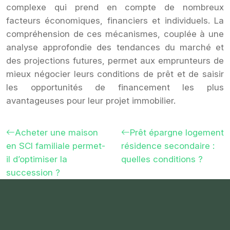
complexe qui prend en compte de nombreux
facteurs économiques, financiers et individuels. La
compréhension de ces mécanismes, couplée à une
analyse approfondie des tendances du marché et
des projections futures, permet aux emprunteurs de
mieux négocier leurs conditions de prêt et de saisir
les opportunités de financement les plus
avantageuses pour leur projet immobilier.
Acheter une maison
Prêt épargne logement
en SCI familiale permet-
résidence secondaire :
il d’optimiser la
quelles conditions ?
succession ?