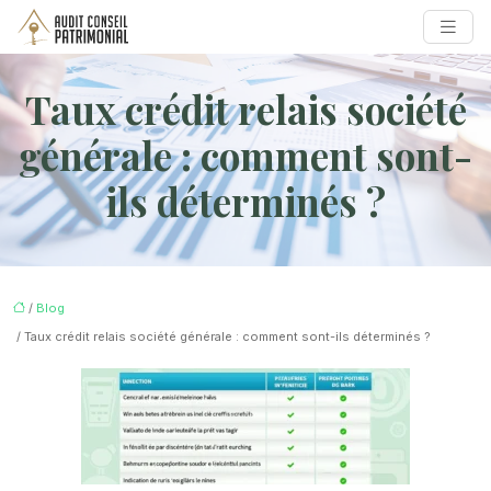
Taux crédit relais société
générale : comment sont-
ils déterminés ?
/
Blog
/ Taux crédit relais société générale : comment sont-ils déterminés ?