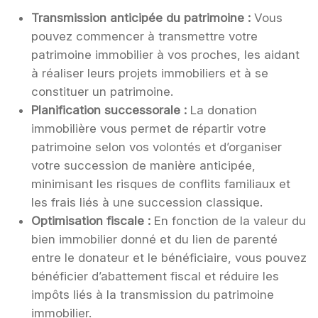
Transmission anticipée du patrimoine :
Vous
pouvez commencer à transmettre votre
patrimoine immobilier à vos proches, les aidant
à réaliser leurs projets immobiliers et à se
constituer un patrimoine.
Planification successorale :
La donation
immobilière vous permet de répartir votre
patrimoine selon vos volontés et d’organiser
votre succession de manière anticipée,
minimisant les risques de conflits familiaux et
les frais liés à une succession classique.
Optimisation fiscale :
En fonction de la valeur du
bien immobilier donné et du lien de parenté
entre le donateur et le bénéficiaire, vous pouvez
bénéficier d’abattement fiscal et réduire les
impôts liés à la transmission du patrimoine
immobilier.