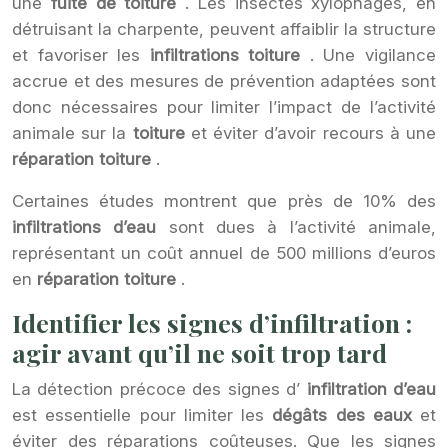
une
fuite de toiture
. Les insectes xylophages, en
détruisant la charpente, peuvent affaiblir la structure
et favoriser les
infiltrations toiture
. Une vigilance
accrue et des mesures de prévention adaptées sont
donc nécessaires pour limiter l’impact de l’activité
animale sur la
toiture
et éviter d’avoir recours à une
réparation toiture
.
Certaines études montrent que près de 10% des
infiltrations d’eau
sont dues à l’activité animale,
représentant un coût annuel de 500 millions d’euros
en
réparation toiture
.
Identifier les signes d’infiltration :
agir avant qu’il ne soit trop tard
La détection précoce des signes d’
infiltration d’eau
est essentielle pour limiter les
dégâts des eaux
et
éviter des réparations coûteuses. Que les signes