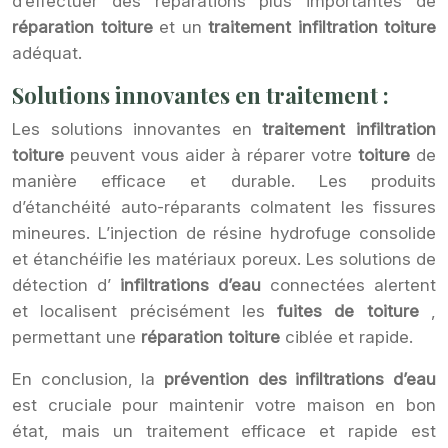
d’effectuer des réparations plus importantes de
réparation toiture
et un
traitement infiltration toiture
adéquat.
Solutions innovantes en traitement :
Les solutions innovantes en
traitement infiltration
toiture
peuvent vous aider à réparer votre
toiture
de
manière efficace et durable. Les produits
d’étanchéité auto-réparants colmatent les fissures
mineures. L’injection de résine hydrofuge consolide
et étanchéifie les matériaux poreux. Les solutions de
détection d’
infiltrations d’eau
connectées alertent
et localisent précisément les
fuites de toiture
,
permettant une
réparation toiture
ciblée et rapide.
En conclusion, la
prévention des infiltrations d’eau
est cruciale pour maintenir votre maison en bon
état, mais un traitement efficace et rapide est