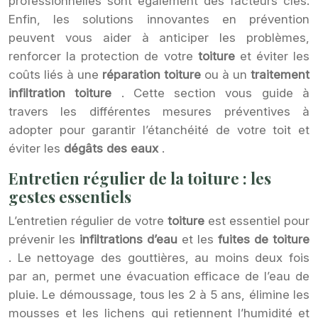
professionnelles sont également des facteurs clés.
Enfin, les solutions innovantes en prévention
peuvent vous aider à anticiper les problèmes,
renforcer la protection de votre
toiture
et éviter les
coûts liés à une
réparation toiture
ou à un
traitement
infiltration toiture
. Cette section vous guide à
travers les différentes mesures préventives à
adopter pour garantir l’étanchéité de votre toit et
éviter les
dégâts des eaux
.
Entretien régulier de la toiture : les
gestes essentiels
L’entretien régulier de votre
toiture
est essentiel pour
prévenir les
infiltrations d’eau
et les
fuites de toiture
. Le nettoyage des gouttières, au moins deux fois
par an, permet une évacuation efficace de l’eau de
pluie. Le démoussage, tous les 2 à 5 ans, élimine les
mousses et les lichens qui retiennent l’humidité et