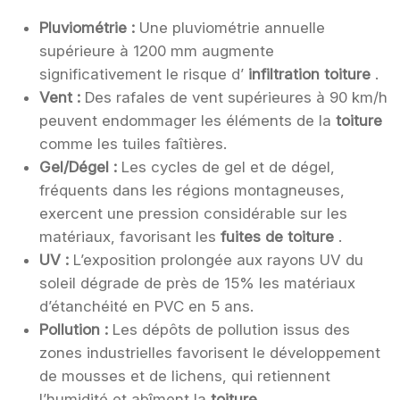
Pluviométrie :
Une pluviométrie annuelle
supérieure à 1200 mm augmente
significativement le risque d’
infiltration toiture
.
Vent :
Des rafales de vent supérieures à 90 km/h
peuvent endommager les éléments de la
toiture
comme les tuiles faîtières.
Gel/Dégel :
Les cycles de gel et de dégel,
fréquents dans les régions montagneuses,
exercent une pression considérable sur les
matériaux, favorisant les
fuites de toiture
.
UV :
L’exposition prolongée aux rayons UV du
soleil dégrade de près de 15% les matériaux
d’étanchéité en PVC en 5 ans.
Pollution :
Les dépôts de pollution issus des
zones industrielles favorisent le développement
de mousses et de lichens, qui retiennent
l’humidité et abîment la
toiture
.