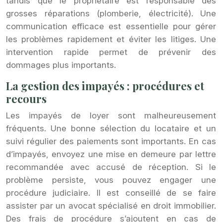
tandis que le propriétaire est responsable des
grosses réparations (plomberie, électricité). Une
communication efficace est essentielle pour gérer
les problèmes rapidement et éviter les litiges. Une
intervention rapide permet de prévenir des
dommages plus importants.
La gestion des impayés : procédures et
recours
Les impayés de loyer sont malheureusement
fréquents. Une bonne sélection du locataire et un
suivi régulier des paiements sont importants. En cas
d’impayés, envoyez une mise en demeure par lettre
recommandée avec accusé de réception. Si le
problème persiste, vous pouvez engager une
procédure judiciaire. Il est conseillé de se faire
assister par un avocat spécialisé en droit immobilier.
Des frais de procédure s’ajoutent en cas de