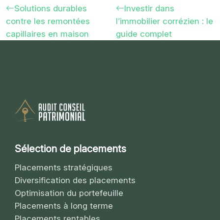
Solutions durables
Investir dans
contre les remontées
l’immobilier corrézien : le
capillaires en maison
guide complet
Sélection de placements
Placements stratégiques
Diversification des placements
Optimisation du portefeuille
Placements à long terme
Placements rentables