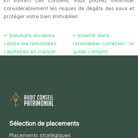
En suivant ces conseils, vous pouvez minimiser
considérablement les risques de dégâts des eaux et
protéger votre bien immobilier.
Solutions durables
Investir dans
contre les remontées
l’immobilier corrézien : le
capillaires en maison
guide complet
Sélection de placements
Placements stratégiques