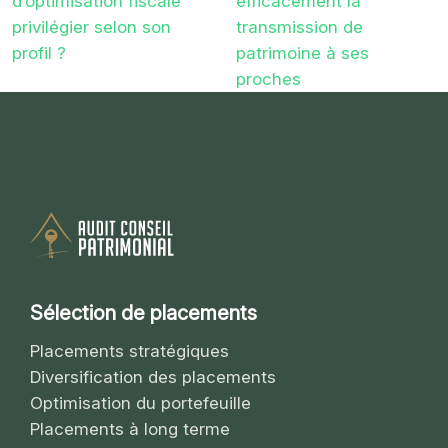
d’optimisation fiscale
efficacement la
privilégier selon son
transmission de
profil ?
patrimoine à ses
proches
Sélection de placements
Placements stratégiques
Diversification des placements
Optimisation du portefeuille
Placements à long terme