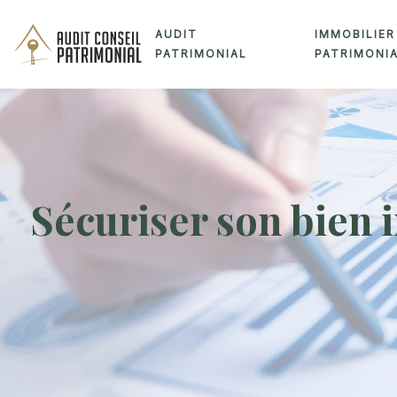
AUDIT
IMMOBILIER
PATRIMONIAL
PATRIMONI
Sécuriser son bien i