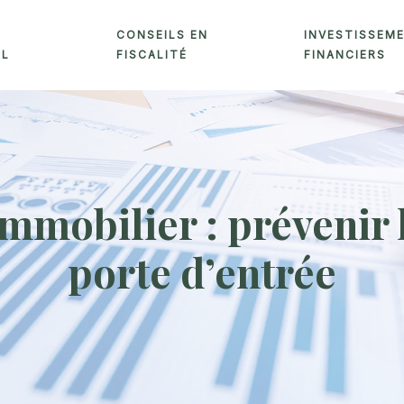
CONSEILS EN
INVESTISSEM
AL
FISCALITÉ
FINANCIERS
mmobilier : prévenir l
porte d’entrée