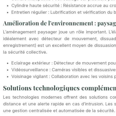
Cylindre haute sécurité : Résistance accrue au cr
Entretien régulier : Lubrification et vérification d
Amélioration de l’environnement : paysag
L’aménagement paysager joue un rôle important. L’éla
idéalement avec détecteur de mouvement, dissuade 
enregistrement) est un excellent moyen de dissuasion 
la sécurité collective.
Eclairage extérieur : Détecteur de mouvement pour
Vidéosurveillance : Caméras visibles et dissuasiv
Voisinage vigilant : Collaboration avec les voisins 
Solutions technologiques complément
Les technologies modernes offrent des solutions co
distance et une alerte rapide en cas d’intrusion. Le
une gestion centralisée et automatisée de la sécurité.