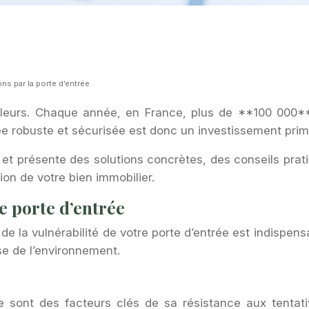
ons par la porte d’entrée
rioleurs. Chaque année, en France, plus de **100 000
rée robuste et sécurisée est donc un investissement prim
s et présente des solutions concrètes, des conseils prat
ion de votre bien immobilier.
e porte d’entrée
 de la vulnérabilité de votre porte d’entrée est indispen
lyse de l’environnement.
e sont des facteurs clés de sa résistance aux tentati