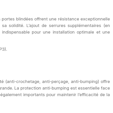
portes blindées offrent une résistance exceptionnelle
sa solidité. L’ajout de serrures supplémentaires (en
t indispensable pour une installation optimale et une
P3).
é (anti-crochetage, anti-perçage, anti-bumping) offre
 grande. La protection anti-bumping est essentielle face
 également importants pour maintenir l’efficacité de la