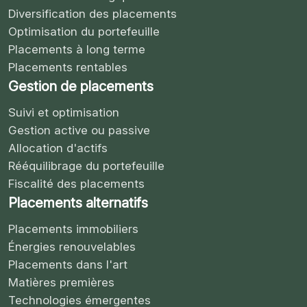
Diversification des placements
Optimisation du portefeuille
Placements à long terme
Placements rentables
Gestion de placements
Suivi et optimisation
Gestion active ou passive
Allocation d'actifs
Rééquilibrage du portefeuille
Fiscalité des placements
Placements alternatifs
Placements immobiliers
Énergies renouvelables
Placements dans l'art
Matières premières
Technologies émergentes