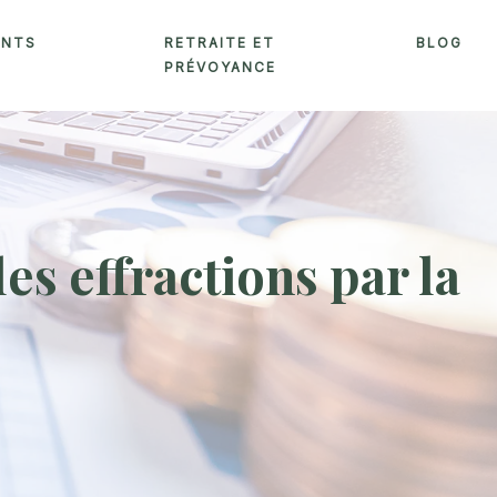
ENTS
RETRAITE ET
BLOG
PRÉVOYANCE
es effractions par la