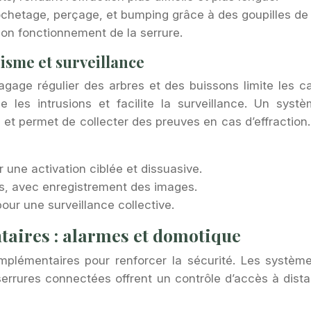
ochetage, perçage, et bumping grâce à des goupilles de 
u bon fonctionnement de la serrure.
isme et surveillance
gage régulier des arbres et des buissons limite les cac
les intrusions et facilite la surveillance. Un syst
et permet de collecter des preuves en cas d’effraction. 
 une activation ciblée et dissuasive.
es, avec enregistrement des images.
pour une surveillance collective.
aires : alarmes et domotique
mplémentaires pour renforcer la sécurité. Les systèm
s serrures connectées offrent un contrôle d’accès à dis