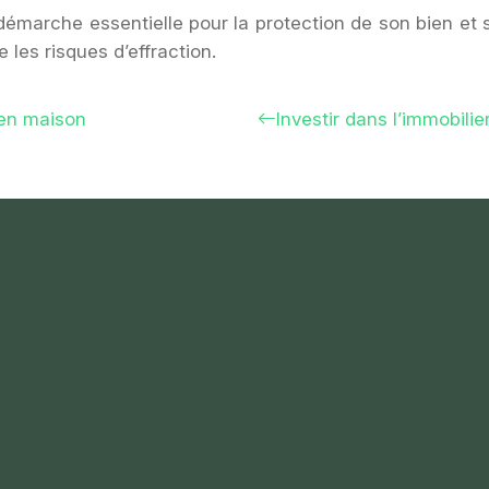
démarche essentielle pour la protection de son bien et s
les risques d’effraction.
 en maison
Investir dans l’immobilie