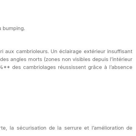
au bumping.
i aux cambrioleurs. Un éclairage extérieur insuffisant
 des angles morts (zones non visibles depuis l’intérieur
 50%** des cambriolages réussissent grâce à l’absence
, la sécurisation de la serrure et l’amélioration de