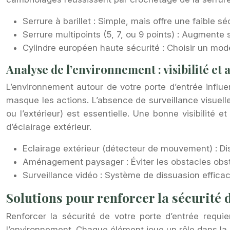
Serrure à barillet : Simple, mais offre une faible s
Serrure multipoints (5, 7, ou 9 points) : Augmente s
Cylindre européen haute sécurité : Choisir un modè
Analyse de l’environnement : visibilité et 
L’environnement autour de votre porte d’entrée influe
masque les actions. L’absence de surveillance visuelle 
ou l’extérieur) est essentielle. Une bonne visibilit
d’éclairage extérieur.
Eclairage extérieur (détecteur de mouvement) : Dis
Aménagement paysager : Éviter les obstacles obstr
Surveillance vidéo : Système de dissuasion effica
Solutions pour renforcer la sécurité 
Renforcer la sécurité de votre porte d’entrée requi
l’environnement. Chaque élément joue un rôle dans la 