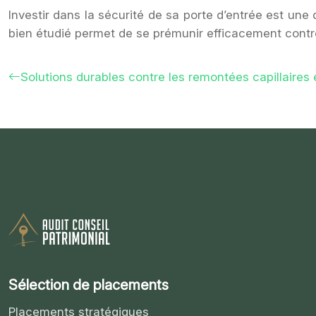
Investir dans la sécurité de sa porte d’entrée est une 
bien étudié permet de se prémunir efficacement contre 
Solutions durables contre les remontées capillaires
Sélection de placements
Placements stratégiques